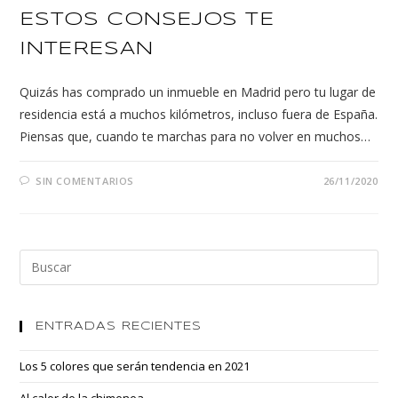
ESTOS CONSEJOS TE
INTERESAN
Quizás has comprado un inmueble en Madrid pero tu lugar de
residencia está a muchos kilómetros, incluso fuera de España.
Piensas que, cuando te marchas para no volver en muchos…
SIN COMENTARIOS
26/11/2020
ENTRADAS RECIENTES
Los 5 colores que serán tendencia en 2021
Al calor de la chimenea