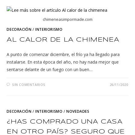
chimeneasimpormade.com
DECORACIÓN
/
INTERIORISMO
AL CALOR DE LA CHIMENEA
A punto de comenzar diciembre, el frío ya ha llegado para
instalarse. En esta época del año, no hay nada mejor que
sentarse delante de un fuego con un buen…
SIN COMENTARIOS
26/11/2020
DECORACIÓN
/
INTERIORISMO
/
NOVEDADES
¿HAS COMPRADO UNA CASA
EN OTRO PAÍS? SEGURO QUE