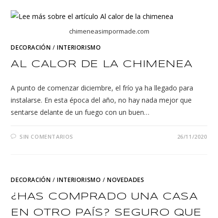
chimeneasimpormade.com
DECORACIÓN
/
INTERIORISMO
AL CALOR DE LA CHIMENEA
A punto de comenzar diciembre, el frío ya ha llegado para
instalarse. En esta época del año, no hay nada mejor que
sentarse delante de un fuego con un buen…
SIN COMENTARIOS
26/11/2020
DECORACIÓN
/
INTERIORISMO
/
NOVEDADES
¿HAS COMPRADO UNA CASA
EN OTRO PAÍS? SEGURO QUE