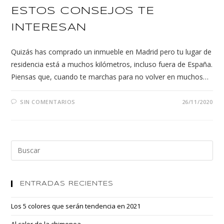
ESTOS CONSEJOS TE
INTERESAN
Quizás has comprado un inmueble en Madrid pero tu lugar de
residencia está a muchos kilómetros, incluso fuera de España.
Piensas que, cuando te marchas para no volver en muchos…
SIN COMENTARIOS
26/11/2020
ENTRADAS RECIENTES
Los 5 colores que serán tendencia en 2021
Al calor de la chimenea